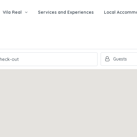
Vila Real
Services and Experiences
Local Accomm