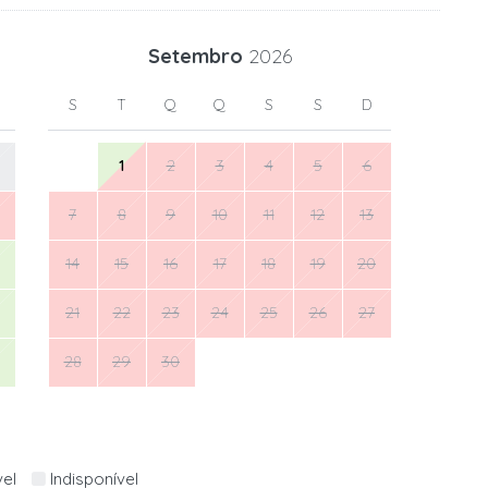
Setembro
2026
S
T
Q
Q
S
S
D
1
2
3
4
5
6
7
8
9
10
11
12
13
14
15
16
17
18
19
20
21
22
23
24
25
26
27
28
29
30
vel
Indisponível