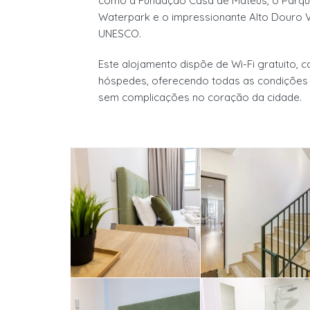
como a Fundação Casa de Mateus, o Parque 
Waterpark e o impressionante Alto Douro V
UNESCO.
Este alojamento dispõe de Wi-Fi gratuito, 
hóspedes, oferecendo todas as condições e
sem complicações no coração da cidade.