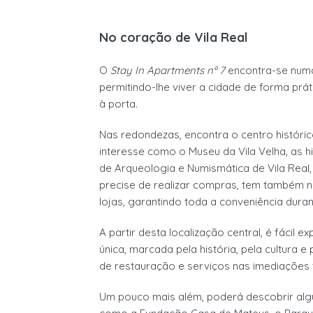
No coração de Vila Real
O
Stay In Apartments nº 7
encontra-se numa 
permitindo-lhe viver a cidade de forma prá
à porta.
Nas redondezas, encontra o centro históric
interesse como o Museu da Vila Velha, as h
de Arqueologia e Numismática de Vila Real, 
precise de realizar compras, tem também 
lojas, garantindo toda a conveniência duran
A partir desta localização central, é fácil e
única, marcada pela história, pela cultura e
de restauração e serviços nas imediações 
Um pouco mais além, poderá descobrir algun