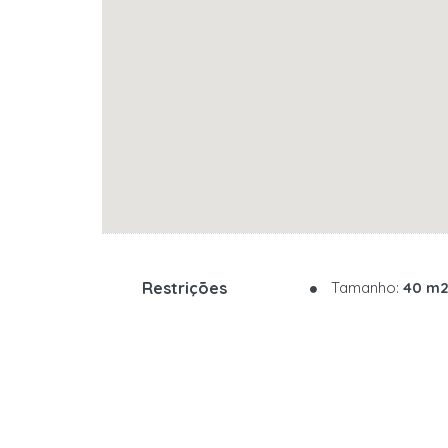
Restrições
Tamanho:
40 m