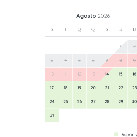
Agosto
2026
S
T
Q
Q
S
S
D
1
2
3
4
5
6
7
8
9
10
11
12
13
14
15
16
17
18
19
20
21
22
23
24
25
26
27
28
29
30
31
Disponí