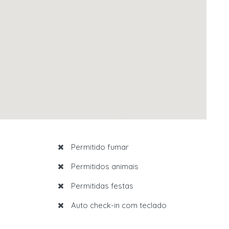
2
Permitido fumar
Permitidos animais
Permitidas festas
Auto check-in com teclado