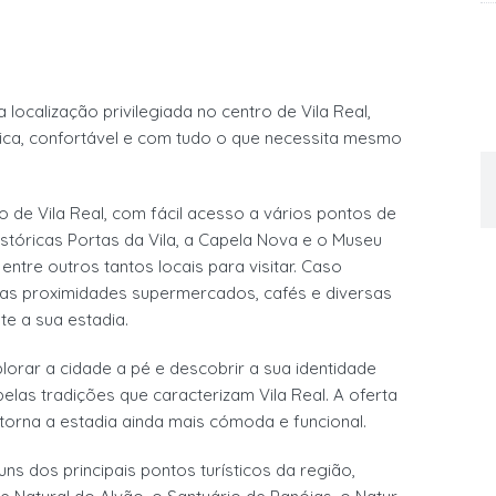
localização privilegiada no centro de Vila Real,
tica, confortável e com tudo o que necessita mesmo
o de Vila Real, com fácil acesso a vários pontos de
istóricas Portas da Vila, a Capela Nova e o Museu
entre outros tantos locais para visitar. Caso
nas proximidades supermercados, cafés e diversas
te a sua estadia.
xplorar a cidade a pé e descobrir a sua identidade
 pelas tradições que caracterizam Vila Real. A oferta
torna a estadia ainda mais cómoda e funcional.
s dos principais pontos turísticos da região,