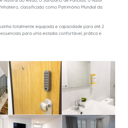
Natural do Alvão, o Santuário de Panóias, o Natur
inhateiro, classificado como Património Mundial da
cozinha totalmente equipada e capacidade para até 2
ssenciais para uma estadia confortável, prática e