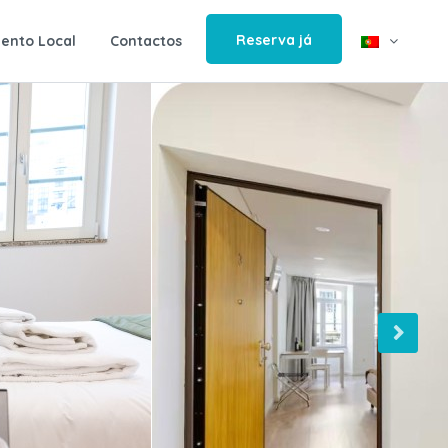
Reserva já
ento Local
Contactos