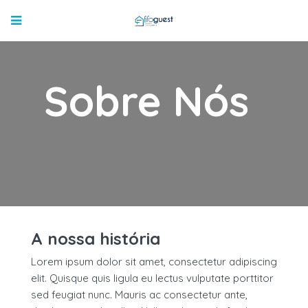
Sobre Nós
A nossa história
Lorem ipsum dolor sit amet, consectetur adipiscing
elit. Quisque quis ligula eu lectus vulputate porttitor
sed feugiat nunc. Mauris ac consectetur ante,