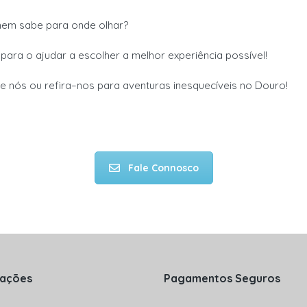
 nem sabe para onde olhar?
 para o ajudar a escolher
a melhor experiência possível!
de nós
ou refira
–
nos
para
aventuras inesquecíveis no Douro!
Fale Connosco
mações
Pagamentos Seguros