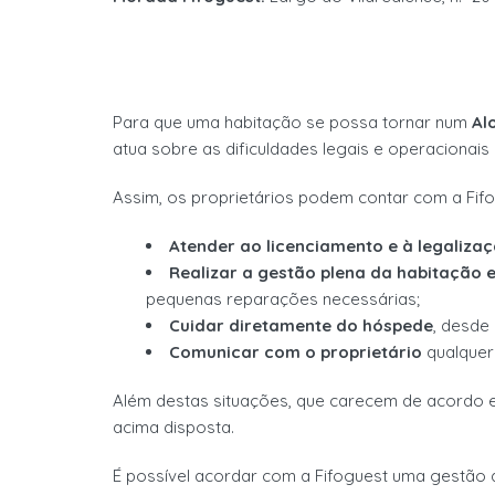
Para que uma habitação
se possa tornar num
Al
atua sobre as dificuldades
legais e operacionais
Assim, os proprietários podem contar com a Fifo
Atender ao
licenciamento e
à
legaliza
Realizar
a gestão plena da habitação 
pequenas reparações
necessárias
;
Cuidar
diretamente
d
o hóspede
, desde
Comunicar com o proprietário
qualquer
Além destas situações, que carecem de acordo 
acima disposta.
É
possível
acordar com a Fifoguest uma gestão 