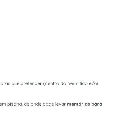
s horas que pretender (dentro do
permitido e/ou
com piscina,
de onde pode levar
memórias para