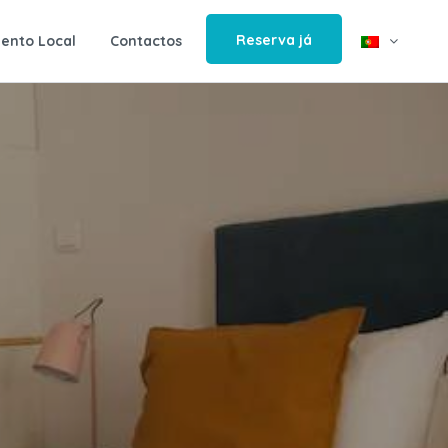
Reserva já
ento Local
Contactos