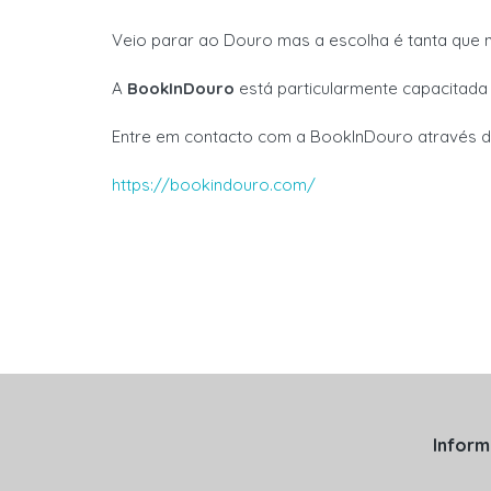
Veio parar ao Douro mas a
escolha
é tanta que
A
BookInDouro
está particularmente capacitada
Entre em contacto com a BookInDouro através 
https://bookindouro.com/
Infor