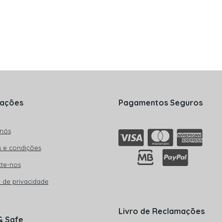
mações
Pagamentos Seguros
nós
 e condições
te-nos
a de privacidade
Livro de Reclamações
& Safe