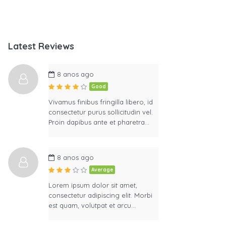
Latest Reviews
8 anos ago
Good
Vivamus finibus fringilla libero, id
consectetur purus sollicitudin vel.
Proin dapibus ante et pharetra…
8 anos ago
Average
Lorem ipsum dolor sit amet,
consectetur adipiscing elit. Morbi
est quam, volutpat et arcu…