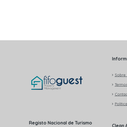
Infor
Sobre 
Termos
Contac
Polític
Registo Nacional de Turismo
Clean 