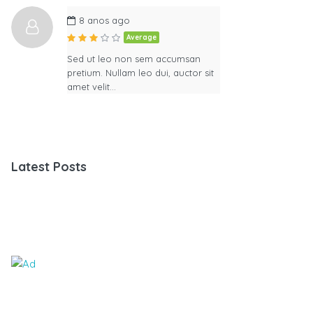
8 anos ago
Average
Sed ut leo non sem accumsan
pretium. Nullam leo dui, auctor sit
amet velit…
Latest Posts