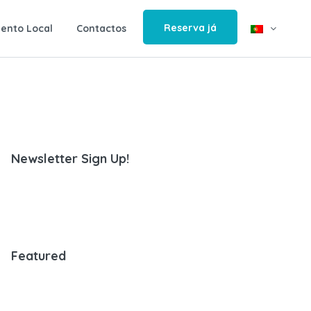
Reserva já
ento Local
Contactos
Newsletter Sign Up!
Featured