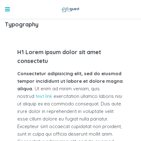
Typography
H1 Lorem ipsum dolor sit amet
consectetu
Consectetur adipisicing elit, sed do eiusmod
tempor incididunt ut labore et dolore magna
aliqua.
Ut enim ad minim veniam, quis
nostrud
text link
exercitation ullamco laboris nisi
ut aliquip ex ea commodo consequat. Duis aute
irure dolor in reprehenderit in voluptate velit
esse cillum dolore eu fugiat nulla pariatur.
Excepteur sint occaecat cupidatat non proident,
sunt in culpa qui officia deserunt mollit anim.