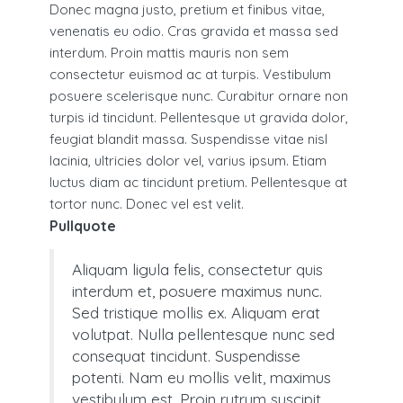
Donec magna justo, pretium et finibus vitae,
venenatis eu odio. Cras gravida et massa sed
interdum. Proin mattis mauris non sem
consectetur euismod ac at turpis. Vestibulum
posuere scelerisque nunc. Curabitur ornare non
turpis id tincidunt. Pellentesque ut gravida dolor,
feugiat blandit massa. Suspendisse vitae nisl
lacinia, ultricies dolor vel, varius ipsum. Etiam
luctus diam ac tincidunt pretium. Pellentesque at
tortor nunc. Donec vel est velit.
Pullquote
Aliquam ligula felis, consectetur quis
interdum et, posuere maximus nunc.
Sed tristique mollis ex. Aliquam erat
volutpat. Nulla pellentesque nunc sed
consequat tincidunt. Suspendisse
potenti. Nam eu mollis velit, maximus
vestibulum est. Proin rutrum suscipit