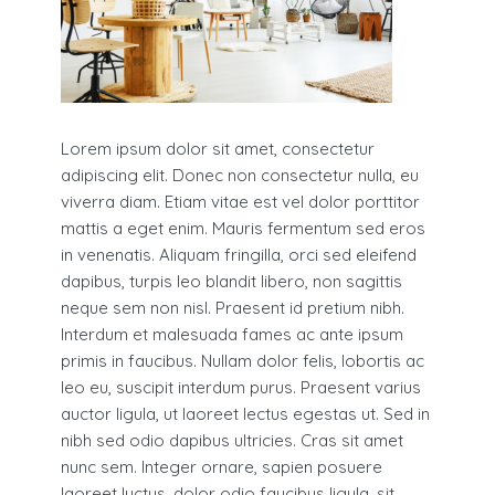
Lorem ipsum dolor sit amet, consectetur
adipiscing elit. Donec non consectetur nulla, eu
viverra diam. Etiam vitae est vel dolor porttitor
mattis a eget enim. Mauris fermentum sed eros
in venenatis. Aliquam fringilla, orci sed eleifend
dapibus, turpis leo blandit libero, non sagittis
neque sem non nisl. Praesent id pretium nibh.
Interdum et malesuada fames ac ante ipsum
primis in faucibus. Nullam dolor felis, lobortis ac
leo eu, suscipit interdum purus. Praesent varius
auctor ligula, ut laoreet lectus egestas ut. Sed in
nibh sed odio dapibus ultricies. Cras sit amet
nunc sem. Integer ornare, sapien posuere
laoreet luctus, dolor odio faucibus ligula, sit