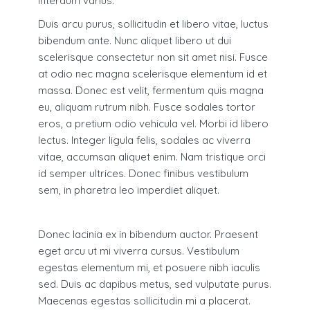
interdum varius.
Duis arcu purus, sollicitudin et libero vitae, luctus
bibendum ante. Nunc aliquet libero ut dui
scelerisque consectetur non sit amet nisi. Fusce
at odio nec magna scelerisque elementum id et
massa. Donec est velit, fermentum quis magna
eu, aliquam rutrum nibh. Fusce sodales tortor
eros, a pretium odio vehicula vel. Morbi id libero
lectus. Integer ligula felis, sodales ac viverra
vitae, accumsan aliquet enim. Nam tristique orci
id semper ultrices. Donec finibus vestibulum
sem, in pharetra leo imperdiet aliquet.
Donec lacinia ex in bibendum auctor. Praesent
eget arcu ut mi viverra cursus. Vestibulum
egestas elementum mi, et posuere nibh iaculis
sed. Duis ac dapibus metus, sed vulputate purus.
Maecenas egestas sollicitudin mi a placerat.