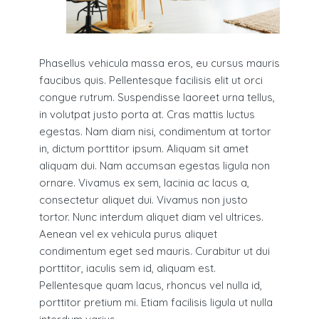
Phasellus vehicula massa eros, eu cursus mauris
faucibus quis. Pellentesque facilisis elit ut orci
congue rutrum. Suspendisse laoreet urna tellus,
in volutpat justo porta at. Cras mattis luctus
egestas. Nam diam nisi, condimentum at tortor
in, dictum porttitor ipsum. Aliquam sit amet
aliquam dui. Nam accumsan egestas ligula non
ornare. Vivamus ex sem, lacinia ac lacus a,
consectetur aliquet dui. Vivamus non justo
tortor. Nunc interdum aliquet diam vel ultrices.
Aenean vel ex vehicula purus aliquet
condimentum eget sed mauris. Curabitur ut dui
porttitor, iaculis sem id, aliquam est.
Pellentesque quam lacus, rhoncus vel nulla id,
porttitor pretium mi. Etiam facilisis ligula ut nulla