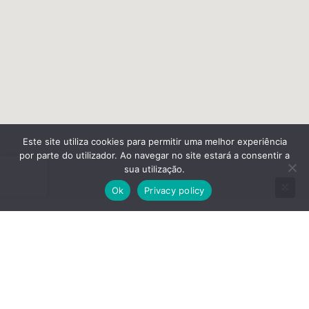
Este site utiliza cookies para permitir uma melhor experiência
por parte do utilizador. Ao navegar no site estará a consentir a
sua utilização.
Ok
Privacy policy
Our Featured Homes
Hand-picked selection of quality places